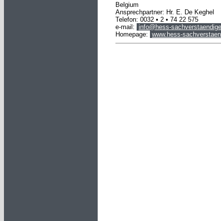
Belgium
Ansprechpartner: Hr. E. De Keghel
Telefon: 0032 • 2 • 74 22 575
e-mail:
info@hess-sachverstaendige
Homepage:
www.hess-sachverstaen