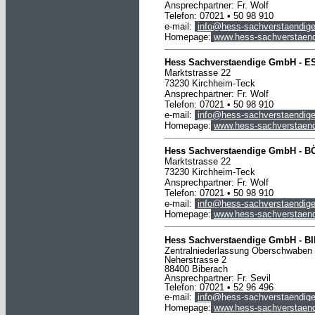
Ansprechpartner: Fr. Wolf
Telefon: 07021 • 50 98 910
e-mail:
info@hess-sachverstaendige
Homepage:
www.hess-sachverstaend
Hess Sachverstaendige GmbH -
E
Marktstrasse 22
73230 Kirchheim-Teck
Ansprechpartner: Fr. Wolf
Telefon: 07021 • 50 98 910
e-mail:
info@hess-sachverstaendige
Homepage:
www.hess-sachverstaend
Hess Sachverstaendige
GmbH
-
B
Marktstrasse 22
73230 Kirchheim-Teck
Ansprechpartner: Fr. Wolf
Telefon: 07021 • 50 98 910
e-mail:
info@hess-sachverstaendige
Homepage:
www.hess-sachverstaend
Hess Sachverstaendige
GmbH
-
B
Zentralniederlassung Oberschwaben
Neherstrasse 2
88400 Biberach
Ansprechpartner: Fr. Sevil
Telefon: 07021 • 52 96 496
e-mail:
info@hess-sachverstaendige
Homepage:
www.hess-sachverstaend