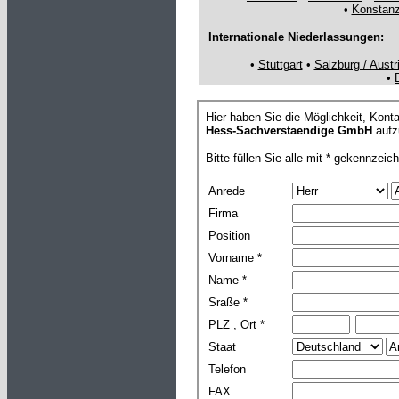
•
Konstan
Internationale Niederlassungen:
•
Stuttgart
•
Salzburg / Austr
•