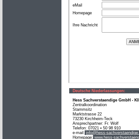
Deutsche Niederlassungen:
Hess Sachverstaendige GmbH -
K
Zentralkoordination
Stammsitz
Marktstrasse 22
73230 Kirchheim-Teck
Ansprechpartner: Fr. Wolf
Telefon: 07021 • 50 98 910
e-mail:
info@hess-sachverstaendige
Homepage:
www.hess-sachverstaend