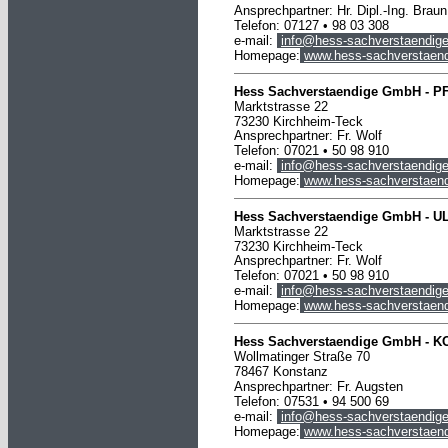
Ansprechpartner: Hr. Dipl.-Ing. Braun
Telefon: 07127 • 98 03 308
e-mail:
info@hess-sachverstaendige
Homepage:
www.hess-sachverstaend
Hess Sachverstaendige GmbH -
P
Marktstrasse 22
73230 Kirchheim-Teck
Ansprechpartner: Fr. Wolf
Telefon: 07021 • 50 98 910
e-mail:
info@hess-sachverstaendige
Homepage:
www.hess-sachverstaend
Hess Sachverstaendige GmbH -
U
Marktstrasse 22
73230 Kirchheim-Teck
Ansprechpartner: Fr. Wolf
Telefon: 07021 • 50 98 910
e-mail:
info@hess-sachverstaendige
Homepage:
www.hess-sachverstaend
Hess Sachverstaendige
GmbH
-
K
Wollmatinger Straße 70
78467
Konstanz
Ansprechpartner: Fr. Augsten
Telefon: 07531 • 94 500 69
e-mail:
info@hess-sachverstaendige
Homepage:
www.hess-sachverstaend